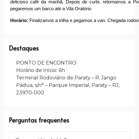
delicioso café da manhã. Depois de curtir, retornamos a P
pegaremos um barco até a Vila Oratório
Horário:
 Finalizamos a trilha e pegamos a van. Chegada rodovi
Destaques
PONTO DE ENCONTRO:
Horário de Início: 6h
Terminal Rodoviário de Paraty – R. Jango
Pádua, s/n° – Parque Imperial, Paraty – RJ,
23970-000
Perguntas frequentes