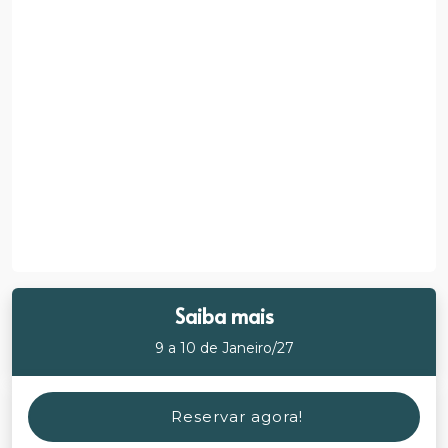
Saiba mais
9 a 10 de Janeiro/27
Reservar agora!