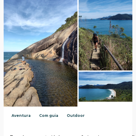
Aventura
Com guia
Outdoor