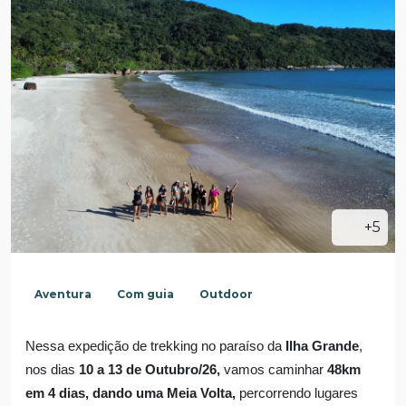
+5
Aventura
Com guia
Outdoor
Nessa expedição de trekking no paraíso da
 Ilha Grande
, 
nos dias 
10 a 13 de Outubro/26,
 vamos caminhar 
48km 
em 4 dias, dando uma Meia Volta,
 percorrendo lugares 