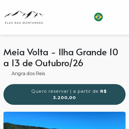
Meia Volta - Ilha Grande 10
a 13 de Outubro/26
Angra dos Reis
Quero reservar | a partir de
R$
3.200,00