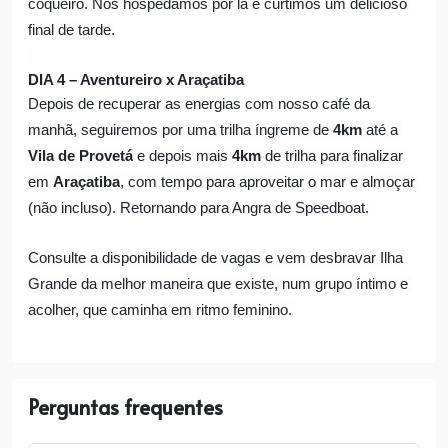
coqueiro. Nos hospedamos por lá e curtimos um delicioso 
final de tarde.
DIA 4 – Aventureiro x Araçatiba 
Depois de recuperar as energias com nosso café da 
manhã, seguiremos por uma trilha íngreme de
 4km
 até a 
Vila de Provetá
 e depois mais 
4km 
de trilha para finalizar 
em 
Araçatiba
, com tempo para aproveitar o mar e almoçar 
(não incluso). Retornando para Angra de Speedboat.
Consulte a disponibilidade de vagas e vem desbravar Ilha 
Grande da melhor maneira que existe, num grupo íntimo e 
acolher, que caminha em ritmo feminino. 
Perguntas frequentes