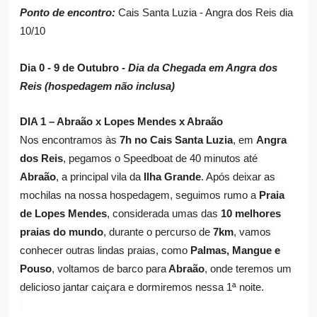
Ponto de encontro:
 Cais Santa Luzia - Angra dos Reis dia 
10/10
Dia 0 - 9 de Outubro -
 Dia da Chegada em Angra dos 
Reis (hospedagem não inclusa)
DIA 1 – Abraão x Lopes Mendes x Abraão
Nos encontramos às 
7h no Cais Santa Luzia
, em 
Angra 
dos Reis
, pegamos o Speedboat de 40 minutos até 
Abraão
, a principal vila da 
Ilha Grande
. Após deixar as 
mochilas na nossa hospedagem, seguimos rumo a 
Praia 
de Lopes Mendes
, considerada umas das 
10 melhores 
praias do mundo
, durante o percurso de
 7km
, vamos 
conhecer outras lindas praias, como
 Palmas, Mangue e 
Pouso
, voltamos de barco para
 Abraão
, onde teremos um 
delicioso jantar caiçara e dormiremos nessa 1ª noite.