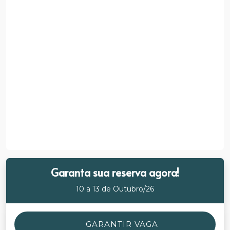
Garanta sua reserva agora!
10 a 13 de Outubro/26
GARANTIR VAGA