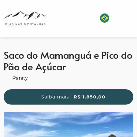
Saco do Mamanguá e Pico do
Pão de Açúcar
Paraty
Saiba mais |
R$ 1.850,00