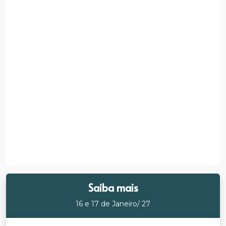
Saiba mais
16 e 17 de Janeiro/ 27