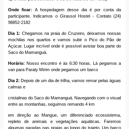
Onde ficar: 
A hospedagem desse dia é por conta da 
participante. Indicamos o Girassol Hostel - Contato (24) 
98852-2182
Dia 1: 
Chegamos na praia do Cruzeiro, deixamos nossas 
mochilas nos quartos e vamos subir o Pico do Pão de 
Açúcar. Lugar incrível onde é possível avistar boa parte do 
Saco do Mamanguá.
Horário:
 Nosso encontro é às 6:30 horas. Lá pegamos a 
van para Paraty Mirim onde pegamos um barco
Dia 2: 
Depois de um dia de trilha, vamos remar pelas águas 
calmas e
cristalinas do Saco do Mamanguá. Navegando com o visual 
entre as montanhas, seguimos remando 4 km
em direção ao Mangue, um diferenciado ecossistema, 
repleto de animais e vegetações aquáticas. Faremos 
algumas paradas nas praias ao longo do trajeto. Um barco 